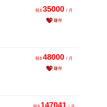
35000
租$
/ 月
48000
租$
/ 月
147041
租$
/ 月