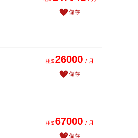
26000
租$
/ 月
67000
租$
/ 月