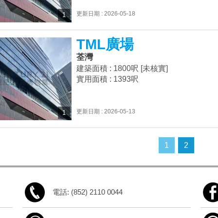
更新日期 : 2026-05-18
1
TML廣場
荃灣
建築面積 : 1800呎 [未核實]
實用面積 : 1393呎
更新日期 : 2026-05-13
1
1
2
電話: (852) 2110 0044