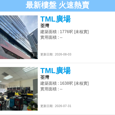
最新樓盤 火速熱賣
TML廣場
荃灣
建築面積 : 1776呎 [未核實]
實用面積 : --
更新日期 : 2026-08-03
1
TML廣場
荃灣
建築面積 : 1638呎 [未核實]
實用面積 : --
更新日期 : 2026-07-31
6