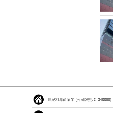
世紀21專尚物業 (公司牌照: C-048898)