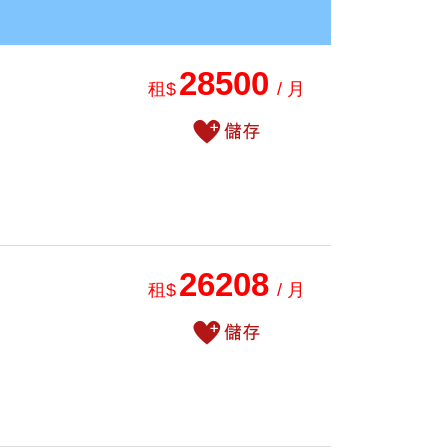
28500
租$
/ 月
26208
租$
/ 月