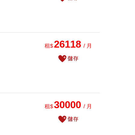
26118
租$
/ 月
30000
租$
/ 月