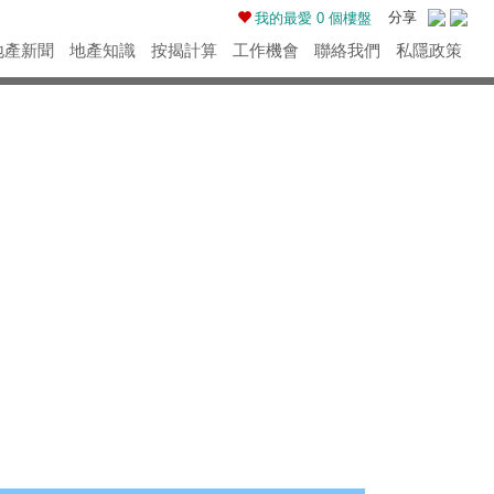
分享
我的最愛
0
個樓盤
地產新聞
地產知識
按揭計算
工作機會
聯絡我們
私隱政策