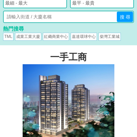
搜 尋
熱門搜尋
TML
成業工業大廈
紅磡商業中心
嘉達環球中心
柴灣工業城
一手工商