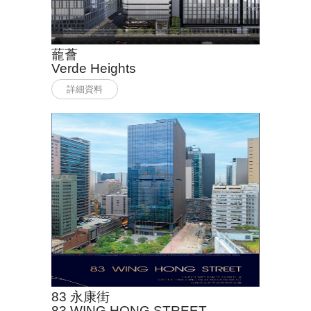
蘢薈
Verde Heights
詳細資料
83 永康街
83 WING HONG STREET