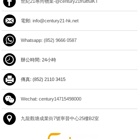
世紀21專尚物業-@century21fruitfulKT
電郵: info@century21-hk.net
Whatsapp: (852) 9666 0587
辦公時間: 24小時
傳真: (852) 2110 3415
Wechat: century14715498000
九龍觀塘成業街7號寧晉中心25樓B2室