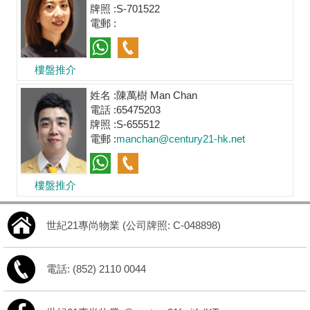
牌照 :
S-701522
電郵 :
樓盤推介
姓名 :
陳萬樹 Man Chan
電話 :
65475203
牌照 :
S-655512
電郵 :
manchan@century21-hk.net
樓盤推介
世紀21專尚物業 (公司牌照: C-048898)
電話: (852) 2110 0044