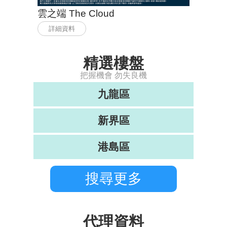
雲之端 The Cloud
詳細資料
精選樓盤
把握機會 勿失良機
九龍區
新界區
港島區
搜尋更多
代理資料