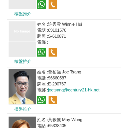
樓盤推介
姓名 :
許秀雲 Winnie Hui
電話 :
69101570
牌照 :
S-610871
電郵 :
樓盤推介
姓名 :
曾柏強 Joe Tsang
電話 :
96660587
牌照 :
E-290767
電郵 :
joetsang@century21-hk.net
樓盤推介
姓名 :
黃敏儀 May Wong
電話 :
65338405