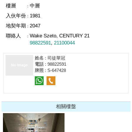
樓層
中層
：
入伙年份
1981
：
地契年期
2047
：
聯絡人
Wake Szeto, CENTURY 21
：
98822591
,
21100044
姓名 :
司徒華冠
電話 :
98822591
牌照 :
S-647428
相關樓盤