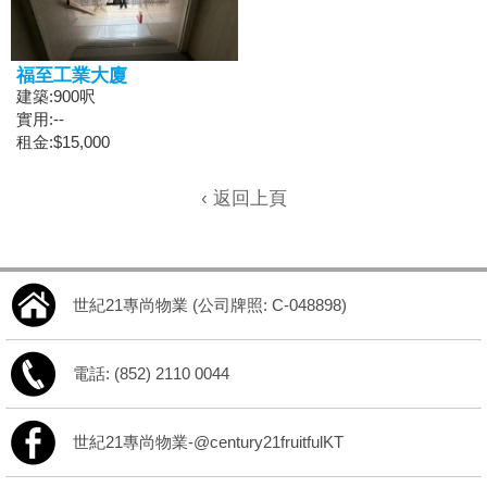
福至工業大廈
建築:900呎
實用:--
租金:$15,000
‹ 返回上頁
世紀21專尚物業 (公司牌照: C-048898)
電話: (852) 2110 0044
世紀21專尚物業-@century21fruitfulKT