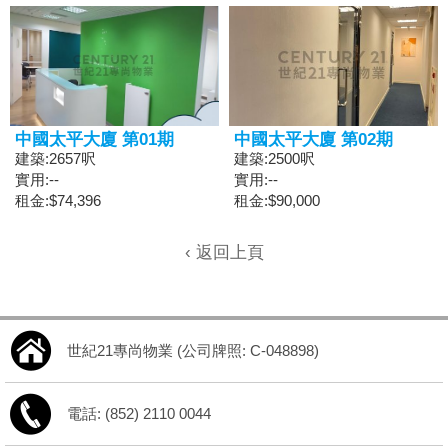
中國太平大廈 第01期
中國太平大廈 第02期
建築:2657呎
建築:2500呎
實用:--
實用:--
租金:$74,396
租金:$90,000
‹ 返回上頁
世紀21專尚物業 (公司牌照: C-048898)
電話: (852) 2110 0044