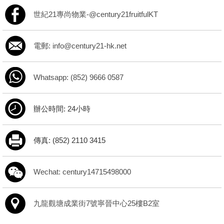
世紀21專尚物業-@century21fruitfulKT
電郵: info@century21-hk.net
Whatsapp: (852) 9666 0587
辦公時間: 24小時
傳真: (852) 2110 3415
Wechat: century14715498000
九龍觀塘成業街7號寧晉中心25樓B2室