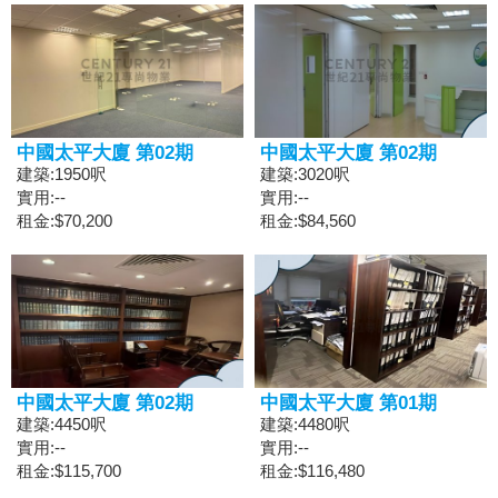
中國太平大廈 第02期
中國太平大廈 第02期
建築:1950呎
建築:3020呎
實用:--
實用:--
租金:$70,200
租金:$84,560
中國太平大廈 第02期
中國太平大廈 第01期
建築:4450呎
建築:4480呎
實用:--
實用:--
租金:$115,700
租金:$116,480