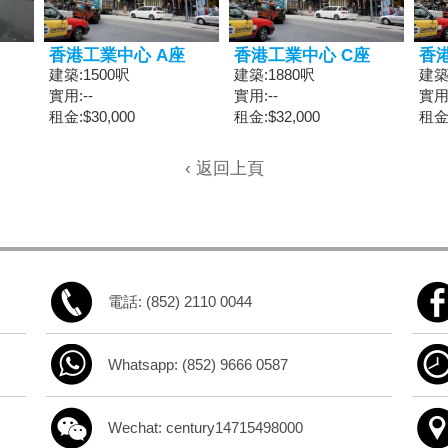
香港工業中心 A座
香港工業中心 C座
香
建築:1500呎
建築:1880呎
建築
實用:--
實用:--
實用:
租金:$30,000
租金:$32,000
租金:
‹ 返回上頁
電話: (852) 2110 0044
Whatsapp: (852) 9666 0587
Wechat: century14715498000