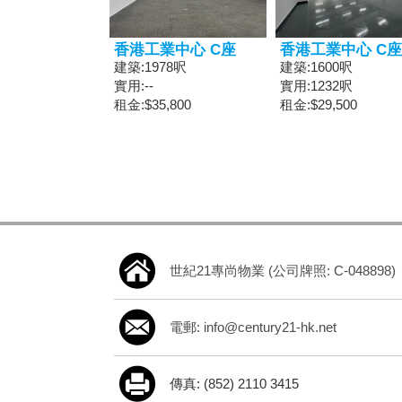
香港工業中心 C座
香港工業中心 C座
建築:1978呎
建築:1600呎
實用:--
實用:1232呎
租金:$35,800
租金:$29,500
世紀21專尚物業 (公司牌照: C-048898)
電郵: info@century21-hk.net
傳真: (852) 2110 3415