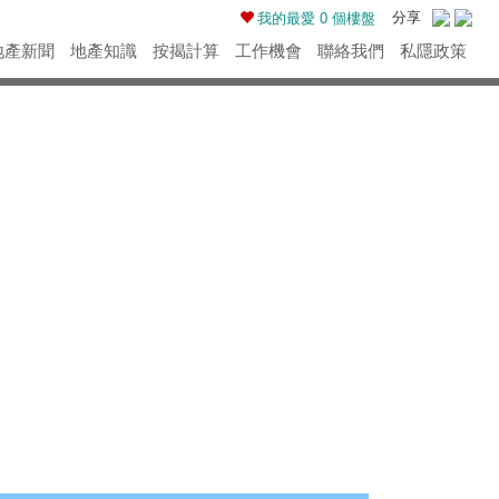
分享
我的最愛
0
個樓盤
地產新聞
地產知識
按揭計算
工作機會
聯絡我們
私隱政策